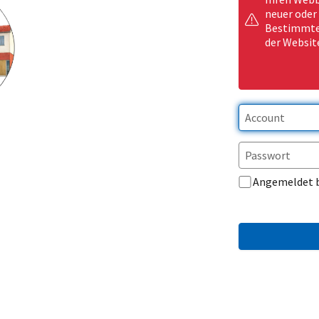
neuer oder
Bestimmte 
der Websit
Angemeldet 