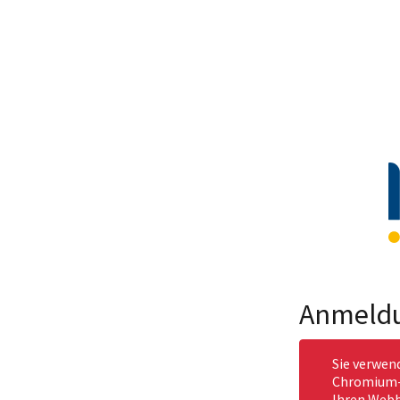
Anmeld
Sie verwen
Chromium-b
Ihren Webb