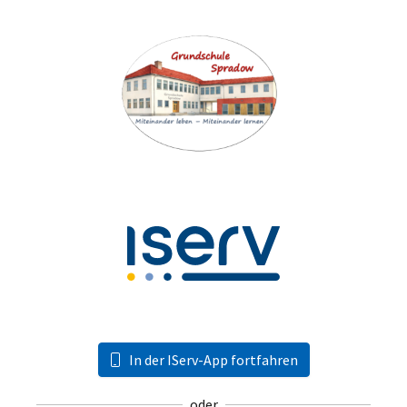
In der IServ-App fortfahren
oder