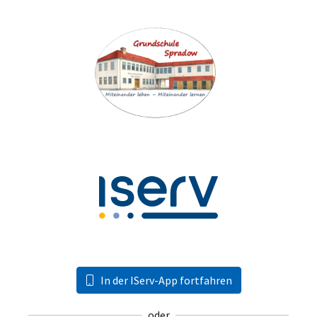
In der IServ-App fortfahren
oder