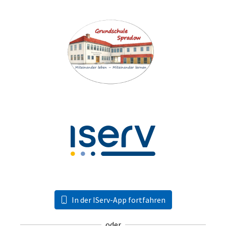
In der IServ-App fortfahren
oder